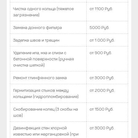
Чистка одного кольца (тяжелое
от 1100 Руб.
загрязнение)
Замена донного фильтра
5000 Руб.
Заделка швов и трещин
от 1 000 Руб.
Удаление ила, мха и слизи с
от 900 Руб.
бетонной поверхности (ручная
очистка шеткой)
Ремонт глинфянного замка
от 3000 Руб.
Гермитизация стыков между
от 2000 Руб.
кольцами (гидропломбирование)
Скобирование колец (3 скобы на
от 1500 Руб.
шов)
Дезинфекция стен хлорной
от 3000 Руб.
известью или марганцовкой (при