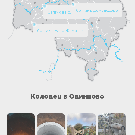
Септик в Домодедово
Септик в Подольске
Септик в Наро-Фоминск
Колодец в Одинцово