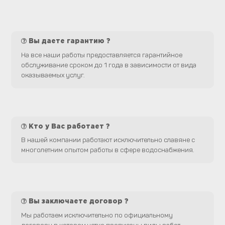
Вы даете гарантию ?
На все наши работы предоставляется гарантийное
обслуживание сроком до 1 года в зависимости от вида
оказываемых услуг.
Кто у Вас работает ?
В нашей компании работают исключительно славяне с
многолетним опытом работы в сфере водоснабжения.
Вы заключаете договор ?
Мы работаем исключительно по официальному
договору в котором четко прописаны виды работ,